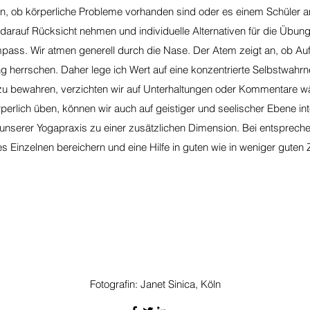
sen, ob körperliche Probleme vorhanden sind oder es einem Schüler 
darauf Rücksicht nehmen und individuelle Alternativen für die Übun
pass. Wir atmen generell durch die Nase. Der Atem zeigt an, ob A
 herrschen. Daher lege ich Wert auf eine konzentrierte Selbstwahrn
zu bewahren, verzichten wir auf Unterhaltungen oder Kommentare wä
rperlich üben, können wir auch auf geistiger und seelischer Ebene in
lft unserer Yogapraxis zu einer zusätzlichen Dimension. Bei entspre
s Einzelnen bereichern und eine Hilfe in guten wie in weniger guten Z
Fotografin: Janet Sinica, Köln