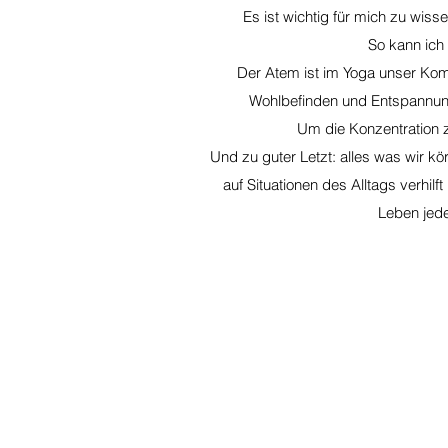
Es ist wichtig für mich zu wis
So kann ich 
Der Atem ist im Yoga unser Kom
Wohlbefinden und Entspannung
Um die Konzentration 
Und zu guter Letzt: alles was wir kö
auf Situationen des Alltags verhi
Leben jede