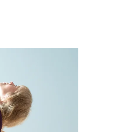
 Yoga ?
Impressum
Übungsvideos