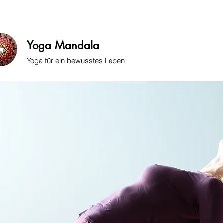
eise
aktuelle Kurse
Firmenangebote
Mein Ansatz
Was ist
Yoga Mandala
Yoga für ein bewusstes Leben