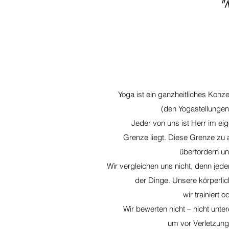
"
Yoga ist ein ganzheitliches Konz
(den Yogastellunge
Jeder von uns ist Herr im ei
Grenze liegt. Diese Grenze zu a
überfordern u
Wir vergleichen uns nicht, denn jede
der Dinge. Unsere körperlich
wir trainiert 
Wir bewerten nicht – nicht unte
um vor Verletzung