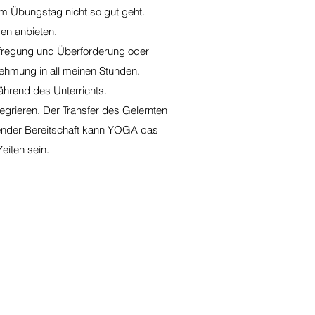
am Übungstag nicht so gut geht.
gen anbieten.
ufregung und Überforderung oder
ehmung in all meinen Stunden.
hrend des Unterrichts.
tegrieren. Der Transfer des Gelernten
chender Bereitschaft kann YOGA das
eiten sein.