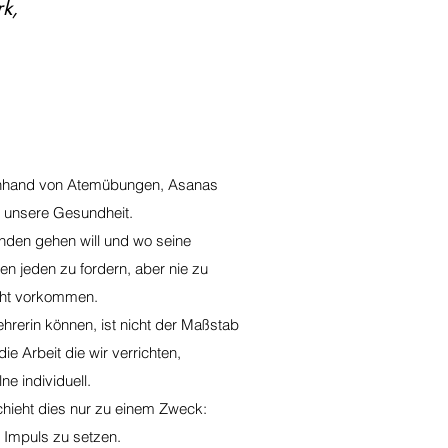
k,
en anhand von Atemübungen, Asanas
 unsere Gesundheit.
unden gehen will und wo seine
en jeden zu fordern, aber nie zu
cht vorkommen.
ehrerin können, ist nicht der Maßstab
ie Arbeit die wir verrichten,
ne individuell.
schieht dies nur zu einem Zweck:
 Impuls zu setzen.